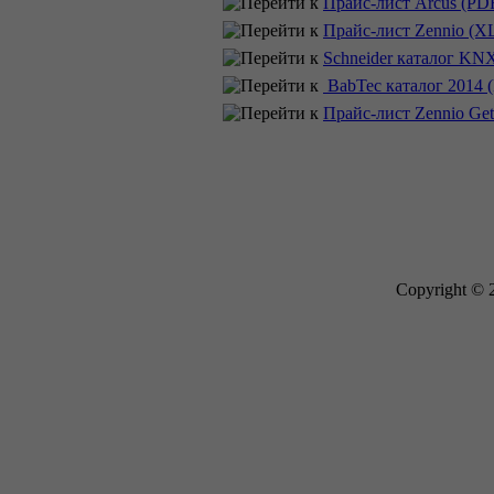
Прайс-лист Arcus (PD
Прайс-лист Zennio (X
Schneider каталог KN
BabTec каталог 2014 
Прайс-лист Zennio GetF
Copyright © 