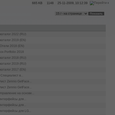
665 KB
1148
25-11-2009, 10:12:39
каталог 2022 (RU)
каталог 2019 (EN)
 Отели 2018 (EN)
Box Portfolio 2018
каталог 2018 (RU)
каталог 2019 (RU)
каталог 2017 (EN)
 Специалист в...
ист Zennio GetFace...
ист Zennio GetFace...
 управление на основе...
 интерфейсы для...
 интерфейсы для...
 интерфейсы для LG...