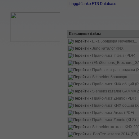
Lingg&Janke ETS Database
Популярные файлы
Elka брошюра Novelties...
Jung каталог KNX
Прайс-лист Intesis (PDF)
(EN)Siemens_Brochure_G
Прайс лист распродажи (
Schneider брошюра...
Прайс-лист KNX общий (P
Siemens каталог GAMMA 2
Прайс-лист Zennio (PDF)
Прайс-лист KNX общий (X
Прайс-лист Arcus (PDF)
Прайс-лист Zennio (XLS)
Schneider каталог KNX 20
BabTec каталог 2014 (EN)