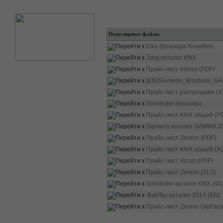
Популярные файлы
Elka брошюра Novelties...
Jung каталог KNX
Прайс-лист Intesis (PDF)
(EN)Siemens_Brochure_GA
Прайс лист распродажи (X
Schneider брошюра...
Прайс-лист KNX общий (P
Siemens каталог GAMMA 20
Прайс-лист Zennio (PDF)
Прайс-лист KNX общий (X
Прайс-лист Arcus (PDF)
Прайс-лист Zennio (XLS)
Schneider каталог KNX 201
BabTec каталог 2014 (EN)
Прайс-лист Zennio GetFace.