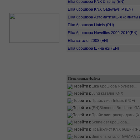
Elka брошюра KNX Display (EN)
Elka брошюра KNX Gateways IP (EN)
Elka брошюра Автоматизация комнаты 
Elka брошюра Hotels (RU)
Elka брошюра Novelties 2009-2010(EN)
Elka каталог 2008 (EN)
Elka брошюра Шина e2i (EN)
Популярные файлы
Elka брошюра Novelties...
Jung каталог KNX
Прайс-лист Intesis (PDF)
(EN)Siemens_Brochure_GA
Прайс лист распродажи (X
Schneider брошюра...
Прайс-лист KNX общий (P
Siemens каталог GAMMA 20