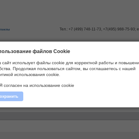
Тел.: +7 (499) 748-11-73, +7(495) 988-75-93; 
нтакты
пользование файлов Cookie
 сайт использует файлы cookie для корректной работы и повышен
и
»
BEG
бства.
Продолжая пользоваться сайтом, вы соглашаетесь с нашей
итикой использования cookie.
Я согласен на использование cookie
охранить