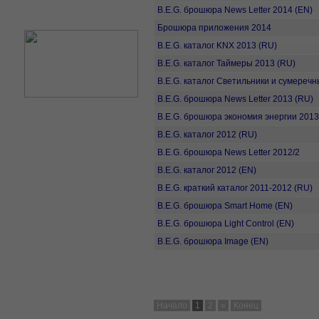
B.E.G. брошюра News Letter 2014 (EN)
Брошюра приложения 2014
B.E.G. каталог KNX 2013 (RU)
B.E.G. каталог Таймеры 2013 (RU)
B.E.G. каталог Светильники и сумереч
B.E.G. брошюра News Letter 2013 (RU)
B.E.G. брошюра экономия энергии 2013
B.E.G. каталог 2012 (RU)
B.E.G. брошюра News Letter 2012/2
B.E.G. каталог 2012 (EN)
B.E.G. краткий каталог 2011-2012 (RU)
B.E.G. брошюра Smart Home (EN)
B.E.G. брошюра Light Control (EN)
B.E.G. брошюра Image (EN)
Начало
1
2
»
Конец