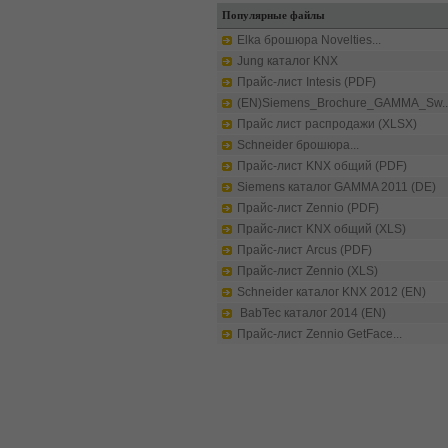
Популярные файлы
Elka брошюра Novelties...
Jung каталог KNX
Прайс-лист Intesis (PDF)
(EN)Siemens_Brochure_GAMMA_Sw..
Прайс лист распродажи (XLSX)
Schneider брошюра...
Прайс-лист KNX общий (PDF)
Siemens каталог GAMMA 2011 (DE)
Прайс-лист Zennio (PDF)
Прайс-лист KNX общий (XLS)
Прайс-лист Arcus (PDF)
Прайс-лист Zennio (XLS)
Schneider каталог KNX 2012 (EN)
BabTec каталог 2014 (EN)
Прайс-лист Zennio GetFace...