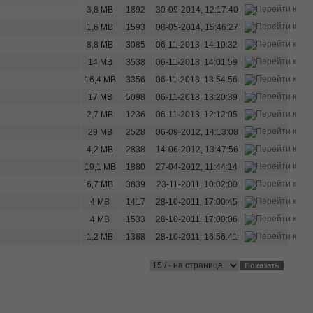
3,8 MB
1892
30-09-2014, 12:17:40
1,6 MB
1593
08-05-2014, 15:46:27
8,8 MB
3085
06-11-2013, 14:10:32
14 MB
3538
06-11-2013, 14:01:59
16,4 MB
3356
06-11-2013, 13:54:56
17 MB
5098
06-11-2013, 13:20:39
2,7 MB
1236
06-11-2013, 12:12:05
29 MB
2528
06-09-2012, 14:13:08
4,2 MB
2838
14-06-2012, 13:47:56
19,1 MB
1880
27-04-2012, 11:44:14
6,7 MB
3839
23-11-2011, 10:02:00
4 MB
1417
28-10-2011, 17:00:45
4 MB
1533
28-10-2011, 17:00:06
1,2 MB
1388
28-10-2011, 16:56:41