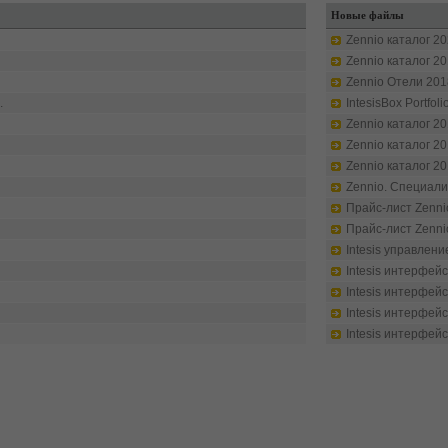
Новые файлы
Zennio каталог 20
Zennio каталог 20
Zennio Отели 201
.
IntesisBox Portfol
Zennio каталог 20
Zennio каталог 20
Zennio каталог 20
Zennio. Специалис
Прайс-лист Zennio
Прайс-лист Zennio
Intesis управление
Intesis интерфейс
Intesis интерфейс
Intesis интерфейс
Intesis интерфейс